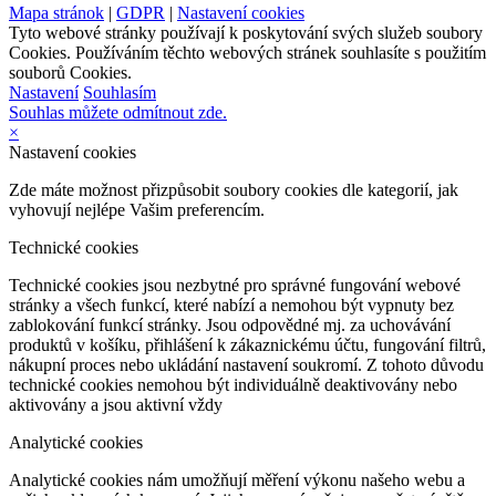
Mapa stránok
|
GDPR
|
Nastavení cookies
Tyto webové stránky používají k poskytování svých služeb soubory
Cookies. Používáním těchto webových stránek souhlasíte s použitím
souborů Cookies.
Nastavení
Souhlasím
Souhlas můžete odmítnout zde.
×
Nastavení cookies
Zde máte možnost přizpůsobit soubory cookies dle kategorií, jak
vyhovují nejlépe Vašim preferencím.
Technické cookies
Technické cookies jsou nezbytné pro správné fungování webové
stránky a všech funkcí, které nabízí a nemohou být vypnuty bez
zablokování funkcí stránky. Jsou odpovědné mj. za uchovávání
produktů v košíku, přihlášení k zákaznickému účtu, fungování filtrů,
nákupní proces nebo ukládání nastavení soukromí. Z tohoto důvodu
technické cookies nemohou být individuálně deaktivovány nebo
aktivovány a jsou aktivní vždy
Analytické cookies
Analytické cookies nám umožňují měření výkonu našeho webu a