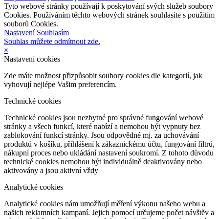
Tyto webové stránky používají k poskytování svých služeb soubory
Cookies. Používáním těchto webových stránek souhlasíte s použitím
souborů Cookies.
Nastavení
Souhlasím
Souhlas můžete odmítnout zde.
×
Nastavení cookies
Zde máte možnost přizpůsobit soubory cookies dle kategorií, jak
vyhovují nejlépe Vašim preferencím.
Technické cookies
Technické cookies jsou nezbytné pro správné fungování webové
stránky a všech funkcí, které nabízí a nemohou být vypnuty bez
zablokování funkcí stránky. Jsou odpovědné mj. za uchovávání
produktů v košíku, přihlášení k zákaznickému účtu, fungování filtrů,
nákupní proces nebo ukládání nastavení soukromí. Z tohoto důvodu
technické cookies nemohou být individuálně deaktivovány nebo
aktivovány a jsou aktivní vždy
Analytické cookies
Analytické cookies nám umožňují měření výkonu našeho webu a
našich reklamních kampaní. Jejich pomocí určujeme počet návštěv a