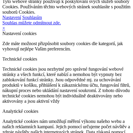
Tyto webové stránky používají k poskytování svých služeb soubory
Cookies. Používáním těchto webových stránek souhlasíte s použitím
souborů Cookies.
Nastavení
Souhlasím
Souhlas můžete odmítnout zde.
×
Nastavení cookies
Zde máte možnost přizpůsobit soubory cookies dle kategorií, jak
vyhovují nejlépe Vašim preferencím.
Technické cookies
Technické cookies jsou nezbytné pro správné fungování webové
stránky a všech funkcí, které nabízí a nemohou být vypnuty bez
zablokování funkcí stránky. Jsou odpovědné mj. za uchovávání
produktů v košíku, přihlášení k zákaznickému účtu, fungování filtrů,
nákupní proces nebo ukládání nastavení soukromí. Z tohoto důvodu
technické cookies nemohou být individuálně deaktivovány nebo
aktivovány a jsou aktivní vždy
Analytické cookies
Analytické cookies nám umožňují měření výkonu našeho webu a
našich reklamních kampaní. Jejich pomocí určujeme počet návštěv a
zdroje návštěv našich internetových stránek. Data získaná pomocí