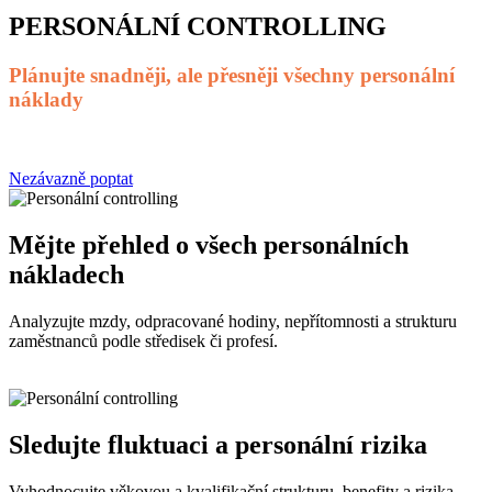
PERSONÁLNÍ CONTROLLING
Plánujte snadněji, ale přesněji všechny personální
náklady
Nezávazně poptat
Mějte přehled o všech personálních
nákladech
Analyzujte mzdy, odpracované hodiny, nepřítomnosti a strukturu
zaměstnanců podle středisek či profesí.
Sledujte fluktuaci a personální rizika
Vyhodnocujte věkovou a kvalifikační strukturu, benefity a rizika