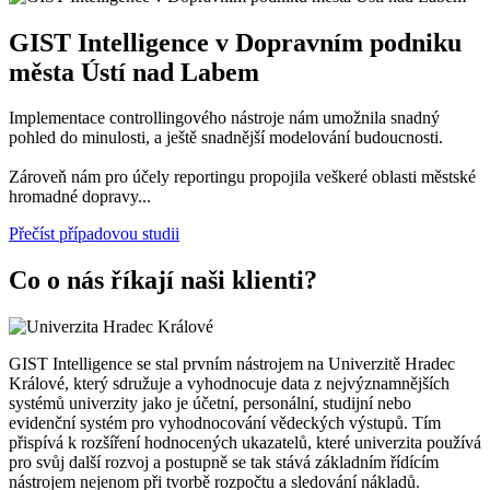
GIST Intelligence v Dopravním podniku
města Ústí nad Labem
Implementace controllingového nástroje nám umožnila snadný
pohled do minulosti, a ještě snadnější modelování budoucnosti.
Zároveň nám pro účely reportingu propojila veškeré oblasti městské
hromadné dopravy...
Přečíst případovou studii
Co o nás říkají naši klienti?
GIST Intelligence se stal prvním nástrojem na Univerzitě Hradec
Králové, který sdružuje a vyhodnocuje data z nejvýznamnějších
systémů univerzity jako je účetní, personální, studijní nebo
evidenční systém pro vyhodnocování vědeckých výstupů. Tím
přispívá k rozšíření hodnocených ukazatelů, které univerzita používá
pro svůj další rozvoj a postupně se tak stává základním řídícím
nástrojem nejenom při tvorbě rozpočtu a sledování nákladů.