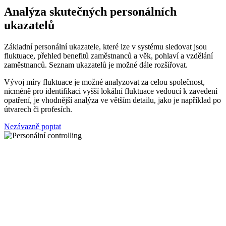
Analýza skutečných personálních
ukazatelů
Základní personální ukazatele, které lze v systému sledovat jsou
fluktuace, přehled benefitů zaměstnanců a věk, pohlaví a vzdělání
zaměstnanců. Seznam ukazatelů je možné dále rozšiřovat.
Vývoj míry fluktuace je možné analyzovat za celou společnost,
nicméně pro identifikaci vyšší lokální fluktuace vedoucí k zavedení
opatření, je vhodnější analýza ve větším detailu, jako je například po
útvarech či profesích.
Nezávazně poptat