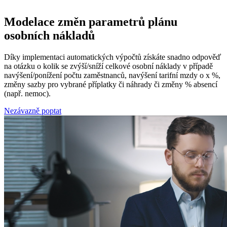
Modelace změn parametrů plánu
osobních nákladů
Díky implementaci automatických výpočtů získáte snadno odpověď
na otázku o kolik se zvýší/sníží celkové osobní náklady v případě
navýšení/ponížení počtu zaměstnanců, navýšení tarifní mzdy o x %,
změny sazby pro vybrané příplatky či náhrady či změny % absencí
(např. nemoc).
Nezávazně poptat