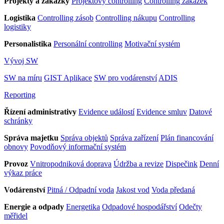
Projekty a zakázky
Projektový controlling
Controlling zakázek
Logistika
Controlling zásob
Controlling nákupu
Controlling
logistiky
Personalistika
Personální controlling
Motivační systém
Vývoj SW
SW na míru
GIST Aplikace
SW pro vodárenství
ADIS
Reporting
Řízení administrativy
Evidence událostí
Evidence smluv
Datové
schránky
Správa majetku
Správa objektů
Správa zařízení
Plán financování
obnovy
Povodňový informační systém
Provoz
Vnitropodniková doprava
Údržba a revize
Dispečink
Denní
výkaz práce
Vodárenství
Pitná / Odpadní voda
Jakost vod
Voda předaná
Energie a odpady
Energetika
Odpadové hospodářství
Odečty
měřidel