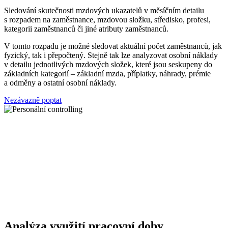
Sledování skutečnosti mzdových ukazatelů v měsíčním detailu
s rozpadem na zaměstnance, mzdovou složku, středisko, profesi,
kategorii zaměstnanců či jiné atributy zaměstnanců.
V tomto rozpadu je možné sledovat aktuální počet zaměstnanců, jak
fyzický, tak i přepočtený. Stejně tak lze analyzovat osobní náklady
v detailu jednotlivých mzdových složek, které jsou seskupeny do
základních kategorií – základní mzda, příplatky, náhrady, prémie
a odměny a ostatní osobní náklady.
Nezávazně poptat
Analýza využití pracovní doby