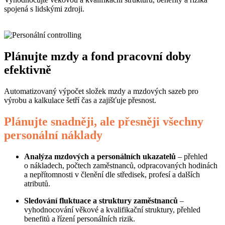
spojená s lidskými zdroji.
Plánujte mzdy a fond pracovní doby
efektivně
Automatizovaný výpočet složek mzdy a mzdových sazeb pro
výrobu a kalkulace šetří čas a zajišťuje přesnost.
Plánujte snadněji, ale přesněji všechny
personální náklady
Analýza mzdových a personálních ukazatelů
– přehled
o nákladech, počtech zaměstnanců, odpracovaných hodinách
a nepřítomnosti v členění dle středisek, profesí a dalších
atributů.
Sledování fluktuace a struktury zaměstnanců
–
vyhodnocování věkové a kvalifikační struktury, přehled
benefitů a řízení personálních rizik.