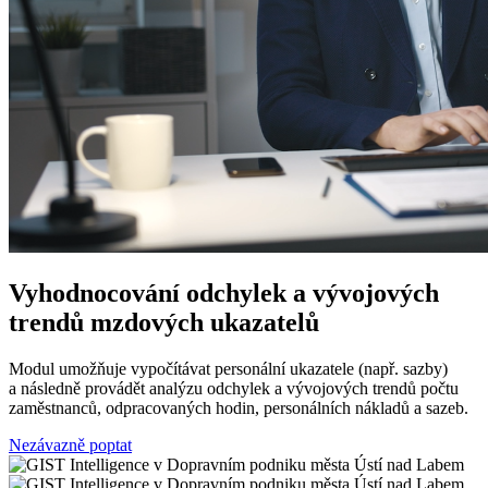
Vyhodnocování odchylek a vývojových
trendů mzdových ukazatelů
Modul umožňuje vypočítávat personální ukazatele (např. sazby)
a následně provádět analýzu odchylek a vývojových trendů počtu
zaměstnanců, odpracovaných hodin, personálních nákladů a sazeb.
Nezávazně poptat