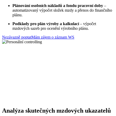
Plánování osobních nákladů a fondu pracovní doby
–
automatizovaný výpočet složek mzdy a přenos do finančního
plánu.
Podklady pro plán výroby a kalkulací
– výpočet
mzdových sazeb pro ocenění výrobního plánu.
Nezávazně poptat
Mám zájem o záznam WS
Analýza skutečných mzdových ukazatelů