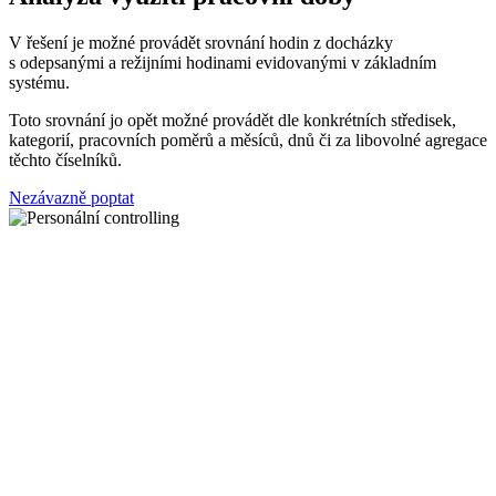
V řešení je možné provádět srovnání hodin z docházky
s odepsanými a režijními hodinami evidovanými v základním
systému.
Toto srovnání jo opět možné provádět dle konkrétních středisek,
kategorií, pracovních poměrů a měsíců, dnů či za libovolné agregace
těchto číselníků.
Nezávazně poptat