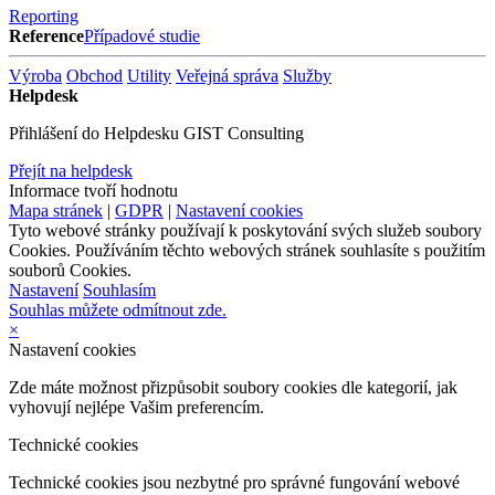
Reporting
Reference
Případové studie
Výroba
Obchod
Utility
Veřejná správa
Služby
Helpdesk
Přihlášení do Helpdesku GIST Consulting
Přejít na helpdesk
Informace tvoří hodnotu
Mapa stránek
|
GDPR
|
Nastavení cookies
Tyto webové stránky používají k poskytování svých služeb soubory
Cookies. Používáním těchto webových stránek souhlasíte s použitím
souborů Cookies.
Nastavení
Souhlasím
Souhlas můžete odmítnout zde.
×
Nastavení cookies
Zde máte možnost přizpůsobit soubory cookies dle kategorií, jak
vyhovují nejlépe Vašim preferencím.
Technické cookies
Technické cookies jsou nezbytné pro správné fungování webové