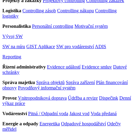
Projekty a zakázky
Projektový controlling
Controlling zakázek
Logistika
Controlling zásob
Controlling nákupu
Controlling
logistiky
Personalistika
Personální controlling
Motivační systém
Vývoj SW
SW na míru
GIST Aplikace
SW pro vodárenství
ADIS
Reporting
Řízení administrativy
Evidence událostí
Evidence smluv
Datové
schránky
Správa majetku
Správa objektů
Správa zařízení
Plán financování
obnovy
Povodňový informační systém
Provoz
Vnitropodniková doprava
Údržba a revize
Dispečink
Denní
výkaz práce
Vodárenství
Pitná / Odpadní voda
Jakost vod
Voda předaná
Energie a odpady
Energetika
Odpadové hospodářství
Odečty
měřidel