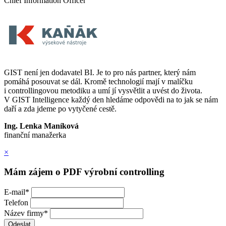
Chief Information Officer
GIST není jen dodavatel BI. Je to pro nás partner, který nám
pomáhá posouvat se dál. Kromě technologií mají v malíčku
i controllingovou metodiku a umí jí vysvětlit a uvést do života.
V GIST Intelligence každý den hledáme odpovědi na to jak se nám
daří a zda jdeme po vytyčené cestě.
Ing. Lenka Maníková
finanční manažerka
×
Mám zájem o PDF výrobní controlling
E-mail
*
Telefon
Název firmy
*