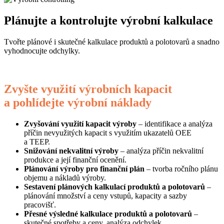
Plánujte a kontrolujte výrobní kalkulace
Tvořte plánové i skutečné kalkulace produktů a polotovarů a snadno
vyhodnocujte odchylky.
Zvyšte využití výrobních kapacit
a pohlídejte výrobní náklady
Zvyšování využití kapacit výroby
– identifikace a analýza
příčin nevyužitých kapacit s využitím ukazatelů OEE
a TEEP.
Snižování nekvalitní výroby
– analýza příčin nekvalitní
produkce a její finanční ocenění.
Plánování výroby pro finanční plán
– tvorba ročního plánu
objemu a nákladů výroby.
Sestavení plánových kalkulací produktů a polotovarů
–
plánování množství a ceny vstupů, kapacity a sazby
pracovišť.
Přesné výsledné kalkulace produktů a polotovarů
–
skutečné spotřeby a ceny, analýza odchylek