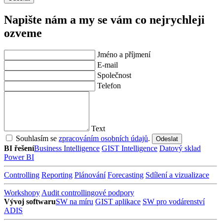
Napište nám a my se vám co nejrychleji
ozveme
Jméno a příjmení
E-mail
Společnost
Telefon
Text
Souhlasím se
zpracováním osobních údajů
.
BI řešení
Business Intelligence
GIST Intelligence
Datový sklad
Power BI
Controlling
Reporting
Plánování
Forecasting
Sdílení a vizualizace
Workshopy
Audit controllingové podpory
Vývoj softwaru
SW na míru
GIST aplikace
SW pro vodárenství
ADIS