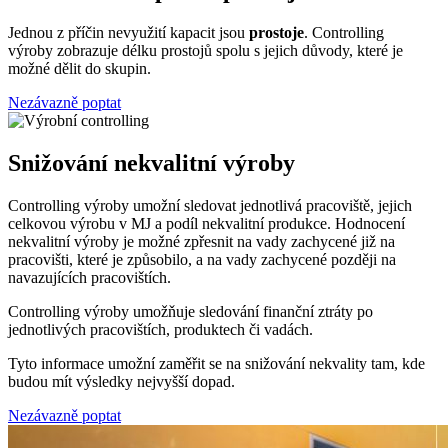
Jednou z příčin nevyužití kapacit jsou
prostoje
. Controlling
výroby zobrazuje délku prostojů spolu s jejich důvody, které je
možné dělit do skupin.
Nezávazně poptat
Snižování nekvalitní výroby
Controlling výroby umožní sledovat jednotlivá pracoviště, jejich
celkovou výrobu v MJ a podíl nekvalitní produkce. Hodnocení
nekvalitní výroby je možné zpřesnit na vady zachycené již na
pracovišti, které je způsobilo, a na vady zachycené později na
navazujících pracovištích.
Controlling výroby umožňuje sledování finanční ztráty po
jednotlivých pracovištích, produktech či vadách.
Tyto informace umožní zaměřit se na snižování nekvality tam, kde
budou mít výsledky nejvyšší dopad.
Nezávazně poptat