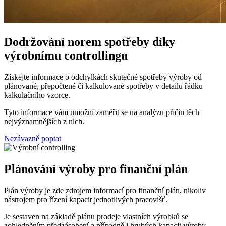
Dodržování norem spotřeby díky
výrobnímu controllingu
Získejte informace o odchylkách skutečné spotřeby výroby od
plánované, přepočtené či kalkulované spotřeby v detailu řádku
kalkulačního vzorce.
Tyto informace vám umožní zaměřit se na analýzu příčin těch
nejvýznamnějších z nich.
Nezávazně poptat
Plánování výroby pro finanční plán
Plán výroby je zde zdrojem informací pro finanční plán, nikoliv
nástrojem pro řízení kapacit jednotlivých pracovišť.
Je sestaven na základě plánu prodeje vlastních výrobků se
zohledněním předzásobení a případně i hrubých kapacit výroby.