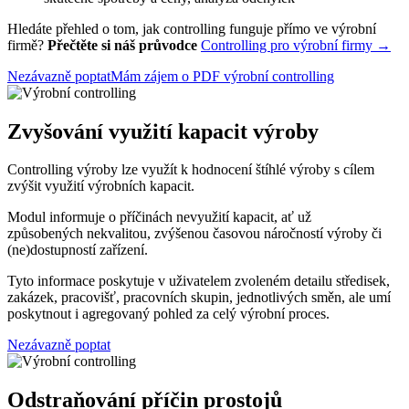
Hledáte přehled o tom, jak controlling funguje přímo ve výrobní
firmě?
Přečtěte si náš průvodce
Controlling pro výrobní firmy →
Nezávazně poptat
Mám zájem o PDF výrobní controlling
Zvyšování využití kapacit výroby
Controlling výroby lze využít k hodnocení štíhlé výroby s cílem
zvýšit využití výrobních kapacit.
Modul informuje o příčinách nevyužití kapacit, ať už
způsobených nekvalitou, zvýšenou časovou náročností výroby či
(ne)dostupností zařízení.
Tyto informace poskytuje v uživatelem zvoleném detailu středisek,
zakázek, pracovišť, pracovních skupin, jednotlivých směn, ale umí
poskytnout i agregovaný pohled za celý výrobní proces.
Nezávazně poptat
Odstraňování příčin prostojů