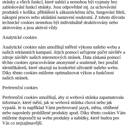
stránky a všech funkcí, které nabízí a nemohou být vypnuty bez
zablokování funkcí stránky. Jsou odpovědné mj. za uchovávání
produktů v košíku, přihlášení k zákaznickému účtu, fungování filtrů,
nákupní proces nebo ukládání nastavení soukromí. Z tohoto důvodu
technické cookies nemohou být individuálně deaktivovány nebo
aktivovány a jsou aktivní vždy
Analytické cookies
Analytické cookies nám umožňují měření výkonu našeho webu a
našich reklamních kampaní. Jejich pomocí určujeme počet návštěv a
zdroje návštěv našich internetových stránek. Data získaná pomocí
těchto cookies zpracováváme anonymně a souhrnně, bez použití
identifikátorů, které ukazují na konkrétní uživatelé našeho webu.
Díky těmto cookies můžeme optimalizovat výkon a funkčnost
našich stránek.
Preferenční cookies
Preferenční cookies umožňují, aby si webová stránka zapamatovala
informace, které mění, jak se webová stránka chová nebo jak
vypadá. Je to například Vámi preferovaný jazyk, měna, oblíbené
nebo naposledy prohlížené produkty apod. Díky těmto cookies Vám
můžeme doporučit na webu produkty a nabídky, které budou pro
Vás co nejzajímavější.