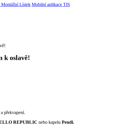
 Montážní Lístek
Mobilní aplikace TIS
vě!
 k oslavě!
 a překvapení.
 CELLO REPUBLIC
nebo kapelu
Pendl.