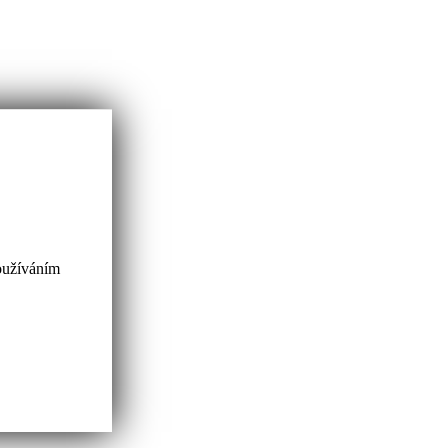
oužíváním