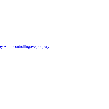
py
Audit controllingové podpory