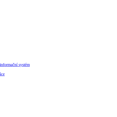
informační systém
áce