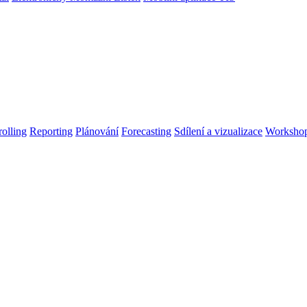
olling
Reporting
Plánování
Forecasting
Sdílení a vizualizace
Worksho