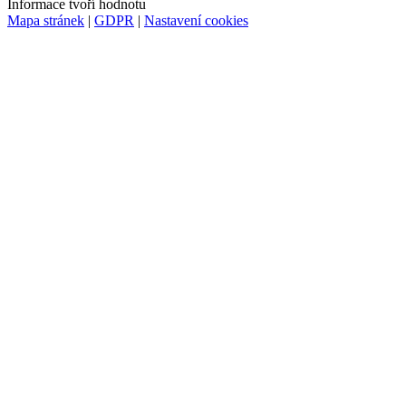
Informace tvoří hodnotu
Mapa stránek
|
GDPR
|
Nastavení cookies