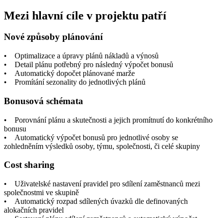
Mezi hlavní cíle v projektu patří
Nové způsoby plánování
• Optimalizace a úpravy plánů nákladů a výnosů
• Detail plánu potřebný pro následný výpočet bonusů
• Automatický dopočet plánované marže
• Promítání sezonality do jednotlivých plánů
Bonusová schémata
• Porovnání plánu a skutečnosti a jejich promítnutí do konkrétního
bonusu
• Automatický výpočet bonusů pro jednotlivé osoby se
zohledněním výsledků osoby, týmu, společnosti, či celé skupiny
Cost sharing
• Uživatelské nastavení pravidel pro sdílení zaměstnanců mezi
společnostmi ve skupině
• Automatický rozpad sdílených úvazků dle definovaných
alokačních pravidel