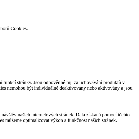
uborů Cookies.
í funkcí stránky. Jsou odpovědné mj. za uchovávání produktů v
okies nemohou být individuálně deaktivovány nebo aktivovány a jsou
návštěv našich internetových stránek. Data získaná pomocí těchto
ies můžeme optimalizovat výkon a funkčnost našich stránek.