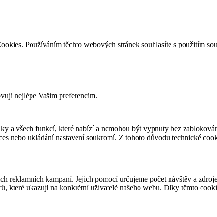
ookies. Používáním těchto webových stránek souhlasíte s použitím so
ovují nejlépe Vašim preferencím.
ky a všech funkcí, které nabízí a nemohou být vypnuty bez zablokován
roces nebo ukládání nastavení soukromí. Z tohoto důvodu technické co
 reklamních kampaní. Jejich pomocí určujeme počet návštěv a zdroje 
ů, které ukazují na konkrétní uživatelé našeho webu. Díky těmto cook