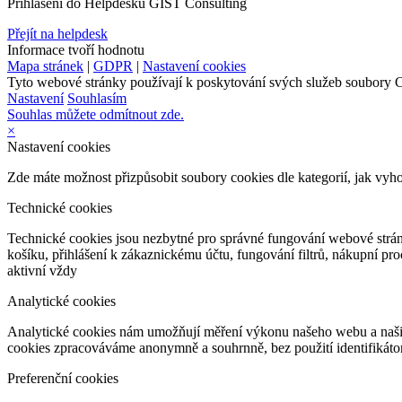
Přihlášení do Helpdesku GIST Consulting
Přejít na helpdesk
Informace tvoří hodnotu
Mapa stránek
|
GDPR
|
Nastavení cookies
Tyto webové stránky používají k poskytování svých služeb soubory C
Nastavení
Souhlasím
Souhlas můžete odmítnout zde.
×
Nastavení cookies
Zde máte možnost přizpůsobit soubory cookies dle kategorií, jak vyh
Technické cookies
Technické cookies jsou nezbytné pro správné fungování webové strán
košíku, přihlášení k zákaznickému účtu, fungování filtrů, nákupní p
aktivní vždy
Analytické cookies
Analytické cookies nám umožňují měření výkonu našeho webu a našich
cookies zpracováváme anonymně a souhrnně, bez použití identifikátor
Preferenční cookies