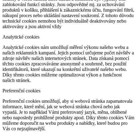
zablokování funkcí stránky. Jsou odpovědné mj. za uchovávání
produktů v košíku, přihlášení k zákaznickému účtu, fungování filtrů,
nákupní proces nebo ukládání nastavení soukromí. Z tohoto důvodu
technické cookies nemohou být individuálně deaktivovány nebo
aktivovány a jsou aktivní vždy
Analytické cookies
Analytické cookies nám umožňují měření výkonu našeho webu a
našich reklamních kampaní. Jejich pomocí určujeme počet návštěv a
zdroje návštěv našich internetových stránek. Data získaná pomocí
těchto cookies zpracováváme anonymně a souhrnně, bez použití
identifikátorů, které ukazují na konkrétní uživatelé našeho webu.
Díky těmto cookies můžeme optimalizovat výkon a funkčnost
našich stránek.
Preferenční cookies
Preferenční cookies umožňují, aby si webová stránka zapamatovala
informace, které mění, jak se webová stránka chová nebo jak
vypadá. Je to například Vámi preferovaný jazyk, měna, oblíbené
nebo naposledy prohlížené produkty apod. Díky těmto cookies Vám
můžeme doporučit na webu produkty a nabídky, které budou pro
Vás co nejzajímavější.