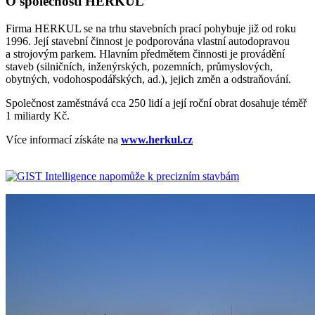
O společnosti HERKUL
Firma HERKUL se na trhu stavebních prací pohybuje již od roku
1996. Její stavební činnost je podporována vlastní autodopravou
a strojovým parkem. Hlavním předmětem činnosti je provádění
staveb (silničních, inženýrských, pozemních, průmyslových,
obytných, vodohospodářských, ad.), jejich změn a odstraňování.
Společnost zaměstnává cca 250 lidí a její roční obrat dosahuje téměř
1 miliardy Kč.
Více informací získáte na
www.herkul.cz