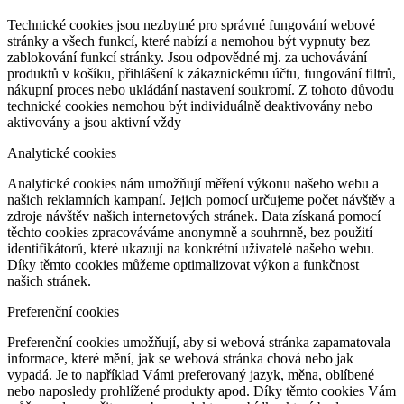
Technické cookies jsou nezbytné pro správné fungování webové
stránky a všech funkcí, které nabízí a nemohou být vypnuty bez
zablokování funkcí stránky. Jsou odpovědné mj. za uchovávání
produktů v košíku, přihlášení k zákaznickému účtu, fungování filtrů,
nákupní proces nebo ukládání nastavení soukromí. Z tohoto důvodu
technické cookies nemohou být individuálně deaktivovány nebo
aktivovány a jsou aktivní vždy
Analytické cookies
Analytické cookies nám umožňují měření výkonu našeho webu a
našich reklamních kampaní. Jejich pomocí určujeme počet návštěv a
zdroje návštěv našich internetových stránek. Data získaná pomocí
těchto cookies zpracováváme anonymně a souhrnně, bez použití
identifikátorů, které ukazují na konkrétní uživatelé našeho webu.
Díky těmto cookies můžeme optimalizovat výkon a funkčnost
našich stránek.
Preferenční cookies
Preferenční cookies umožňují, aby si webová stránka zapamatovala
informace, které mění, jak se webová stránka chová nebo jak
vypadá. Je to například Vámi preferovaný jazyk, měna, oblíbené
nebo naposledy prohlížené produkty apod. Díky těmto cookies Vám