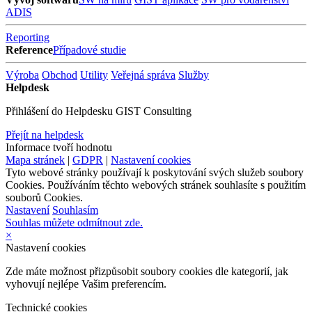
ADIS
Reporting
Reference
Případové studie
Výroba
Obchod
Utility
Veřejná správa
Služby
Helpdesk
Přihlášení do Helpdesku GIST Consulting
Přejít na helpdesk
Informace tvoří hodnotu
Mapa stránek
|
GDPR
|
Nastavení cookies
Tyto webové stránky používají k poskytování svých služeb soubory
Cookies. Používáním těchto webových stránek souhlasíte s použitím
souborů Cookies.
Nastavení
Souhlasím
Souhlas můžete odmítnout zde.
×
Nastavení cookies
Zde máte možnost přizpůsobit soubory cookies dle kategorií, jak
vyhovují nejlépe Vašim preferencím.
Technické cookies