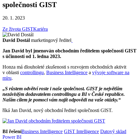
společnosti GIST
20. 1. 2023
Ze života GIST
Kariéra
David Dostál
marketingový ředitel
Jan David byl jmenován obchodním ředitelem společnosti GIST
s účinností od 1. ledna 2023.
Honza má dlouholeté zkušenosti s rozvojem obchodních aktivit
v oblasti
controllingu
,
Business Intelligence
a
vývoje software na
míru
.
„S růstem odvětví roste i naše společnost. GIST je největším
nezávislým dodavatelem controllingu a BI v České republice.
Naším cílem je pomoci vám najít odpovědi na vaše otázky.“
říká Jan David, nový obchodní ředitel společnosti GIST.
BI řešení
Business Intelligence
GIST Intelligence
Datový sklad
Power BI