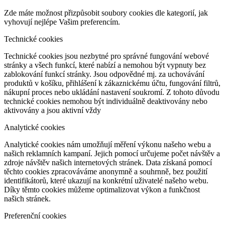
Zde máte možnost přizpůsobit soubory cookies dle kategorií, jak
vyhovují nejlépe Vašim preferencím.
Technické cookies
Technické cookies jsou nezbytné pro správné fungování webové
stránky a všech funkcí, které nabízí a nemohou být vypnuty bez
zablokování funkcí stránky. Jsou odpovědné mj. za uchovávání
produktů v košíku, přihlášení k zákaznickému účtu, fungování filtrů,
nákupní proces nebo ukládání nastavení soukromí. Z tohoto důvodu
technické cookies nemohou být individuálně deaktivovány nebo
aktivovány a jsou aktivní vždy
Analytické cookies
Analytické cookies nám umožňují měření výkonu našeho webu a
našich reklamních kampaní. Jejich pomocí určujeme počet návštěv a
zdroje návštěv našich internetových stránek. Data získaná pomocí
těchto cookies zpracováváme anonymně a souhrnně, bez použití
identifikátorů, které ukazují na konkrétní uživatelé našeho webu.
Díky těmto cookies můžeme optimalizovat výkon a funkčnost
našich stránek.
Preferenční cookies