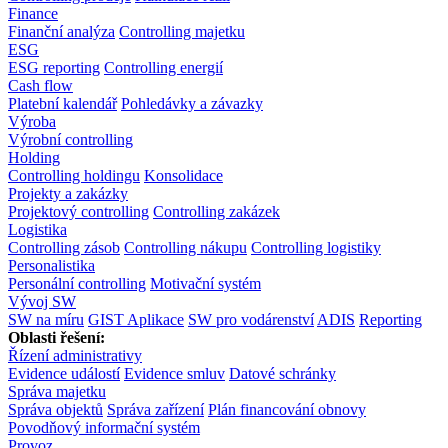
Finance
Finanční analýza
Controlling majetku
ESG
ESG reporting
Controlling energií
Cash flow
Platební kalendář
Pohledávky a závazky
Výroba
Výrobní controlling
Holding
Controlling holdingu
Konsolidace
Projekty a zakázky
Projektový controlling
Controlling zakázek
Logistika
Controlling zásob
Controlling nákupu
Controlling logistiky
Personalistika
Personální controlling
Motivační systém
Vývoj SW
SW na míru
GIST Aplikace
SW pro vodárenství
ADIS
Reporting
Oblasti řešení:
Řízení administrativy
Evidence událostí
Evidence smluv
Datové schránky
Správa majetku
Správa objektů
Správa zařízení
Plán financování obnovy
Povodňový informační systém
Provoz