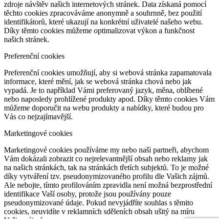
zdroje návštěv našich internetových stránek. Data získaná pomocí
těchto cookies zpracováváme anonymně a souhrnně, bez použití
identifikátorů, které ukazují na konkrétní uživatelé našeho webu.
Díky těmto cookies můžeme optimalizovat výkon a funkčnost
našich stránek.
Preferenční cookies
Preferenční cookies umožňují, aby si webová stránka zapamatovala
informace, které mění, jak se webová stránka chová nebo jak
vypadá. Je to například Vámi preferovaný jazyk, měna, oblíbené
nebo naposledy prohlížené produkty apod. Díky těmto cookies Vám
můžeme doporučit na webu produkty a nabídky, které budou pro
Vás co nejzajímavější.
Marketingové cookies
Marketingové cookies používáme my nebo naši partneři, abychom
Vám dokázali zobrazit co nejrelevantnější obsah nebo reklamy jak
na našich stránkách, tak na stránkách třetích subjektů. To je možné
díky vytváření tzv. pseudonymizovaného profilu dle Vašich zájmů.
Ale nebojte, tímto profilováním zpravidla není možná bezprostřední
identifikace Vaší osoby, protože jsou používány pouze
pseudonymizované údaje. Pokud nevyjádříte souhlas s těmito
cookies, neuvidíte v reklamních sděleních obsah ušitý na míru