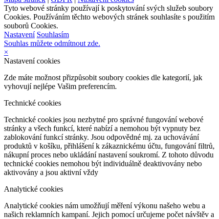
Tyto webové stránky používají k poskytování svých služeb soubory
Cookies. Používáním těchto webových stránek souhlasíte s použitím
souborů Cookies.
Nastavení
Souhlasím
Souhlas můžete odmítnout zde.
×
Nastavení cookies
Zde máte možnost přizpůsobit soubory cookies dle kategorií, jak
vyhovují nejlépe Vašim preferencím.
Technické cookies
Technické cookies jsou nezbytné pro správné fungování webové
stránky a všech funkcí, které nabízí a nemohou být vypnuty bez
zablokování funkcí stránky. Jsou odpovědné mj. za uchovávání
produktů v košíku, přihlášení k zákaznickému účtu, fungování filtrů,
nákupní proces nebo ukládání nastavení soukromí. Z tohoto důvodu
technické cookies nemohou být individuálně deaktivovány nebo
aktivovány a jsou aktivní vždy
Analytické cookies
Analytické cookies nám umožňují měření výkonu našeho webu a
našich reklamních kampaní. Jejich pomocí určujeme počet návštěv a