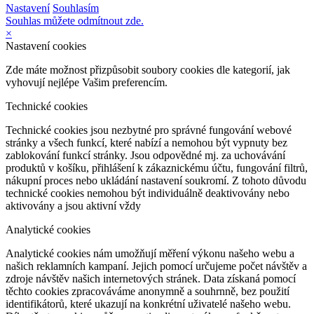
Nastavení
Souhlasím
Souhlas můžete odmítnout zde.
×
Nastavení cookies
Zde máte možnost přizpůsobit soubory cookies dle kategorií, jak
vyhovují nejlépe Vašim preferencím.
Technické cookies
Technické cookies jsou nezbytné pro správné fungování webové
stránky a všech funkcí, které nabízí a nemohou být vypnuty bez
zablokování funkcí stránky. Jsou odpovědné mj. za uchovávání
produktů v košíku, přihlášení k zákaznickému účtu, fungování filtrů,
nákupní proces nebo ukládání nastavení soukromí. Z tohoto důvodu
technické cookies nemohou být individuálně deaktivovány nebo
aktivovány a jsou aktivní vždy
Analytické cookies
Analytické cookies nám umožňují měření výkonu našeho webu a
našich reklamních kampaní. Jejich pomocí určujeme počet návštěv a
zdroje návštěv našich internetových stránek. Data získaná pomocí
těchto cookies zpracováváme anonymně a souhrnně, bez použití
identifikátorů, které ukazují na konkrétní uživatelé našeho webu.