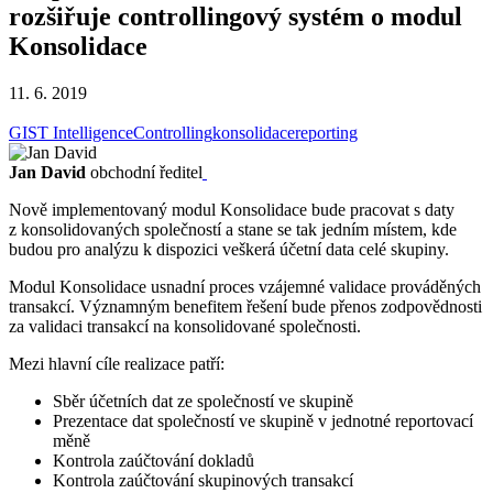
rozšiřuje controllingový systém o modul
Konsolidace
11. 6. 2019
GIST Intelligence
Controlling
konsolidace
reporting
Jan David
obchodní ředitel
Nově implementovaný modul Konsolidace bude pracovat s daty
z konsolidovaných společností a stane se tak jedním místem, kde
budou pro analýzu k dispozici veškerá účetní data celé skupiny.
Modul Konsolidace usnadní proces vzájemné validace prováděných
transakcí. Významným benefitem řešení bude přenos zodpovědnosti
za validaci transakcí na konsolidované společnosti.
Mezi hlavní cíle realizace patří:
Sběr účetních dat ze společností ve skupině
Prezentace dat společností ve skupině v jednotné reportovací
měně
Kontrola zaúčtování dokladů
Kontrola zaúčtování skupinových transakcí