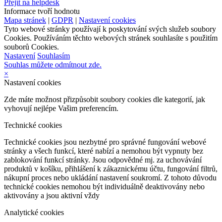
Přejít na helpdesk
Informace tvoří hodnotu
Mapa stránek
|
GDPR
|
Nastavení cookies
Tyto webové stránky používají k poskytování svých služeb soubory
Cookies. Používáním těchto webových stránek souhlasíte s použitím
souborů Cookies.
Nastavení
Souhlasím
Souhlas můžete odmítnout zde.
×
Nastavení cookies
Zde máte možnost přizpůsobit soubory cookies dle kategorií, jak
vyhovují nejlépe Vašim preferencím.
Technické cookies
Technické cookies jsou nezbytné pro správné fungování webové
stránky a všech funkcí, které nabízí a nemohou být vypnuty bez
zablokování funkcí stránky. Jsou odpovědné mj. za uchovávání
produktů v košíku, přihlášení k zákaznickému účtu, fungování filtrů,
nákupní proces nebo ukládání nastavení soukromí. Z tohoto důvodu
technické cookies nemohou být individuálně deaktivovány nebo
aktivovány a jsou aktivní vždy
Analytické cookies