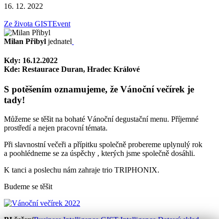
16. 12. 2022
Ze života GIST
Event
Milan Přibyl
jednatel
Kdy: 16.12.2022
Kde: Restaurace Duran, Hradec Králové
S potěšením oznamujeme, že Vánoční večírek je
tady!
Můžeme se těšit na bohaté Vánoční degustační menu. Příjemné
prostředí a nejen pracovní témata.
Při slavnostní večeři a přípitku společně probereme uplynulý rok
a poohlédneme se za úspěchy , kterých jsme společně dosáhli.
K tanci a poslechu nám zahraje trio TRIPHONIX.
Budeme se těšit