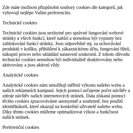
Zde máte možnost přizpůsobit soubory cookies dle kategorií, jak
vyhovují nejlépe Vašim preferencím.
Technické cookies
Technické cookies jsou nezbytné pro správné fungování webové
stránky a všech funkcí, které nabízí a nemohou být vypnuty bez
zablokování funkcí stránky. Jsou odpovědné mj. za uchovávání
produktů v košíku, přihlášení k zákaznickému účtu, fungování filtrů,
nákupní proces nebo ukládání nastavení soukromí. Z tohoto důvodu
technické cookies nemohou být individuálně deaktivovány nebo
aktivovány a jsou aktivní vždy
Analytické cookies
Analytické cookies nám umožňují měření výkonu našeho webu a
našich reklamních kampaní. Jejich pomocí určujeme počet návštěv a
zdroje návštěv našich internetových stránek. Data získaná pomocí
těchto cookies zpracováváme anonymně a souhrnně, bez použití
identifikátorů, které ukazují na konkrétní uživatelé našeho webu.
Díky těmto cookies můžeme optimalizovat výkon a funkčnost
našich stránek.
Preferenční cookies