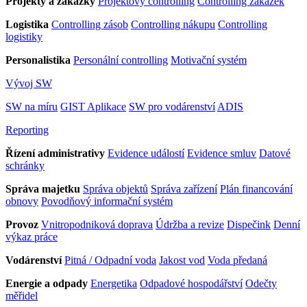
Projekty a zakázky
Projektový controlling
Controlling zakázek
Logistika
Controlling zásob
Controlling nákupu
Controlling
logistiky
Personalistika
Personální controlling
Motivační systém
Vývoj SW
SW na míru
GIST Aplikace
SW pro vodárenství
ADIS
Reporting
Řízení administrativy
Evidence událostí
Evidence smluv
Datové
schránky
Správa majetku
Správa objektů
Správa zařízení
Plán financování
obnovy
Povodňový informační systém
Provoz
Vnitropodniková doprava
Údržba a revize
Dispečink
Denní
výkaz práce
Vodárenství
Pitná / Odpadní voda
Jakost vod
Voda předaná
Energie a odpady
Energetika
Odpadové hospodářství
Odečty
měřidel