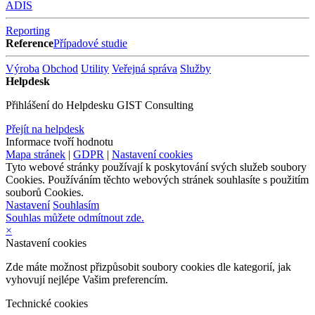
ADIS
Reporting
Reference
Případové studie
Výroba
Obchod
Utility
Veřejná správa
Služby
Helpdesk
Přihlášení do Helpdesku GIST Consulting
Přejít na helpdesk
Informace tvoří hodnotu
Mapa stránek
|
GDPR
|
Nastavení cookies
Tyto webové stránky používají k poskytování svých služeb soubory
Cookies. Používáním těchto webových stránek souhlasíte s použitím
souborů Cookies.
Nastavení
Souhlasím
Souhlas můžete odmítnout zde.
×
Nastavení cookies
Zde máte možnost přizpůsobit soubory cookies dle kategorií, jak
vyhovují nejlépe Vašim preferencím.
Technické cookies