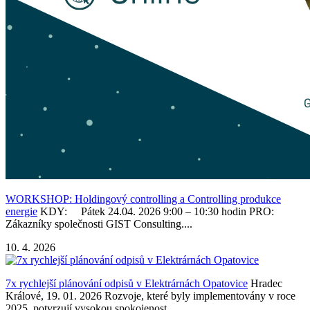
WORKSHOP: Holdingový controlling a Controlling produkce
energie
KDY: Pátek 24.04. 2026 9:00 – 10:30 hodin PRO:
Zákazníky společnosti GIST Consulting....
10. 4. 2026
7x rychlejší plánování odpisů v Elektrárnách Opatovice
Hradec
Králové, 19. 01. 2026 Rozvoje, které byly implementovány v roce
2025, potvrzují vysokou spokojenost...