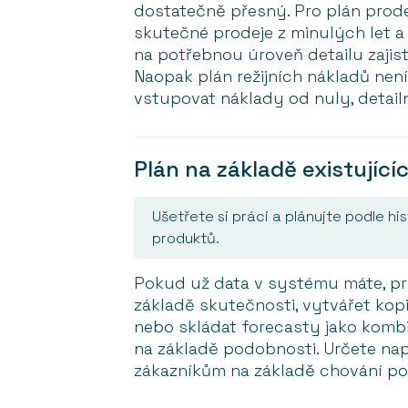
dostatečně přesný. Pro plán prode
skutečné prodeje z minulých let a
na potřebnou úroveň detailu zajis
Naopak plán režijních nákladů není
vstupovat náklady od nuly, detailn
Plán na základě existující
Ušetřete si práci a plánujte podle h
produktů.
Pokud už data v systému máte, pr
základě skutečnosti, vytvářet kop
nebo skládat forecasty jako kombi
na základě podobnosti. Určete na
zákazníkům na základě chování p