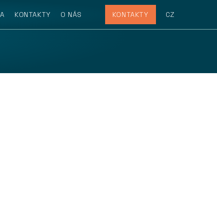
RA
KONTAKTY
O NÁS
KONTAKTY
CZ