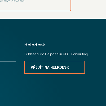
 se Vám ozveme.
Helpdesk
Přihlášení do Helpdesku GIST Consulting
PŘEJÍT NA HELPDESK