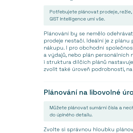
Potřebujete plánovat prodeje, režie
GIST Intelligence umí vše.
Plánování by se nemělo odehrávat 
prodeje nestačí. Ideální je z plánu
nákupu. I pro obchodní společnost
a výdajů, nebo plán personálních ná
i struktura dílčích plánů nastavu
zvolit také úroveň podrobnosti, na 
Plánování na libovolné úr
Můžete plánovat sumární čísla a nec
do úplného detailu.
Zvolte si správnou hloubku plánová