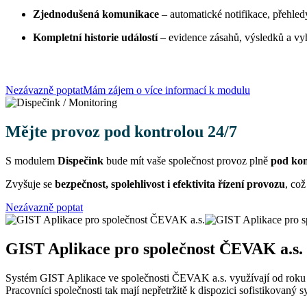
Zjednodušená komunikace
– automatické notifikace, přehled
Kompletní historie událostí
– evidence zásahů, výsledků a vy
Nezávazně poptat
Mám zájem o více informací k modulu
Mějte provoz pod kontrolou 24/7
S modulem
Dispečink
bude mít vaše
společnost provoz plně
pod kon
Zvyšuje se
bezpečnost, spolehlivost i efektivita řízení provozu
, co
Nezávazně poptat
GIST Aplikace pro společnost ČEVAK a.s.
Systém GIST Aplikace ve společnosti ČEVAK a.s. využívají od roku 2
Pracovníci společnosti tak mají nepřetržitě k dispozici sofistikovaný 