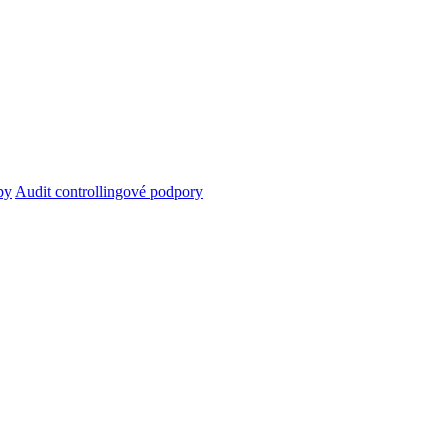
py
Audit controllingové podpory