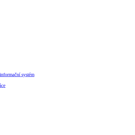
informační systém
áce