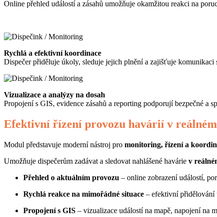
Online přehled událostí a zásahů umožňuje okamžitou reakci na poru
Rychlá a efektivní koordinace
Dispečer přiděluje úkoly, sleduje jejich plnění a zajišťuje komunikaci
Vizualizace a analýzy na dosah
Propojení s GIS, evidence zásahů a reporting podporují bezpečné a sp
Efektivní řízení provozu havárií v reálném
Modul představuje moderní nástroj pro
monitoring, řízení a koordi
Umožňuje dispečerům zadávat a sledovat nahlášené havárie
v reálné
Přehled o aktuálním provozu
– online zobrazení událostí, po
Rychlá reakce na mimořádné situace
– efektivní přidělování 
Propojení s GIS
– vizualizace událostí na mapě, napojení na 