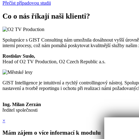
Přečíst případovou studii
Co o nás říkají naši klienti?
Spolupráce s GIST Consulting nám umožnila dosáhnout vyšší úrovně or
interní procesy, což nám pomáhá poskytovat kvalitnější služby našim 
Rostislav Suslo,
Head of O2 TV Production, O2 Czech Republic a.s.
GIST Intelligence je intuitivní a rychlý controllingový nástroj. Spol
nastavení a tvorbě reportingu i ochotu při realizaci námi požadovaný
Ing. Milan Zerzán
ředitel společnosti
×
Mám zájem o více informací k modulu