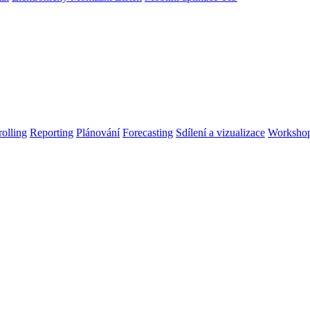
olling
Reporting
Plánování
Forecasting
Sdílení a vizualizace
Worksho