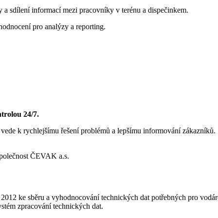
y a sdílení informací mezi pracovníky v terénu a dispečinkem.
hodnocení pro analýzy a reporting.
trolou 24/7.
ž vede k rychlejšímu řešení problémů a lepšímu informování zákazníků.
012 ke sběru a vyhodnocování technických dat potřebných pro vodáren
systém zpracování technických dat.