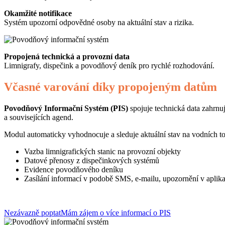
Okamžité notifikace
Systém upozorní odpovědné osoby na aktuální stav a rizika.
Propojená technická a provozní data
Limnigrafy, dispečink a povodňový deník pro rychlé rozhodování.
Včasné varování díky propojeným datům
Povodňový Informační Systém (PIS)
spojuje technická data zahrnu
a souvisejících agend.
Modul automaticky vyhodnocuje a sleduje aktuální stav na vodních tocí
Vazba limnigrafických stanic na provozní objekty
Datové přenosy z dispečinkových systémů
Evidence povodňového deníku
Zasílání informací v podobě SMS, e-mailu, upozornění v aplika
Nezávazně poptat
Mám zájem o více informací o PIS