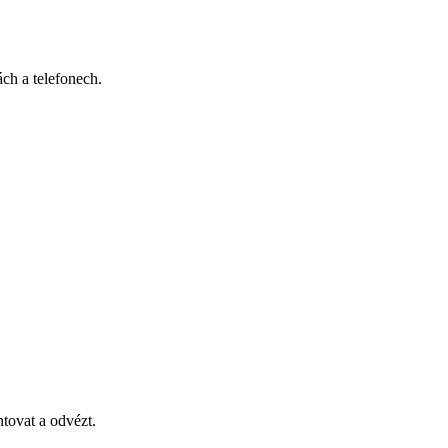
ch a telefonech.
tovat a odvézt.