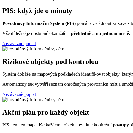
PIS: když jde o minuty
Povodňový Informační Systém (PIS)
pomáhá zvládnout krizové situ
Vše důležité je dostupné okamžitě –
přehledně a na jednom místě.
Nezávazně poptat
Rizikové objekty pod kontrolou
Systém dokáže na mapových podkladech identifikovat objekty, kterým
Automaticky tak vytváří seznam ohrožených provozních míst a umožňuj
Nezávazně poptat
Akční plán pro každý objekt
PIS není jen mapa. Ke každému objektu eviduje konkrétní
postupy, 