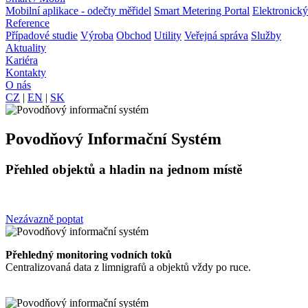
Mobilní aplikace - odečty měřidel
Smart Metering Portal
Elektronický
Reference
Případové studie
Výroba
Obchod
Utility
Veřejná správa
Služby
Aktuality
Kariéra
Kontakty
O nás
CZ
|
EN
|
SK
Povodňový Informační Systém
Přehled objektů a hladin na jednom místě
Nezávazně poptat
Přehledný monitoring vodních toků
Centralizovaná data z limnigrafů a objektů vždy po ruce.