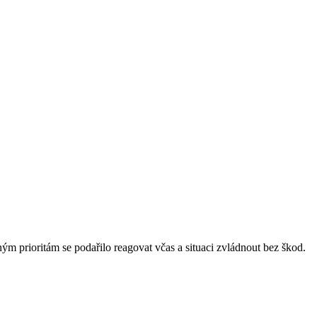
ým prioritám se podařilo reagovat včas a situaci zvládnout bez škod.