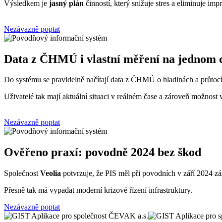
Výsledkem je
jasný plán
činností, který snižuje stres a eliminuje imp
Nezávazně poptat
Data z ČHMÚ i vlastní měření na jednom
Do systému se pravidelně načítají data z ČHMÚ o hladinách a průtocí
Uživatelé tak mají aktuální situaci v reálném čase a zároveň možnost
Nezávazně poptat
Ověřeno praxí: povodně 2024 bez škod
Společnost
Veolia
potvrzuje, že PIS měl při povodních v září 2024 zá
Přesně tak má vypadat moderní krizové řízení infrastruktury.
Nezávazně poptat