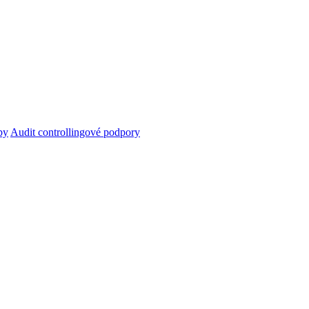
py
Audit controllingové podpory