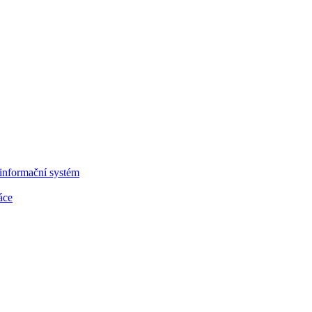
informační systém
áce