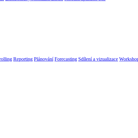
olling
Reporting
Plánování
Forecasting
Sdílení a vizualizace
Worksho