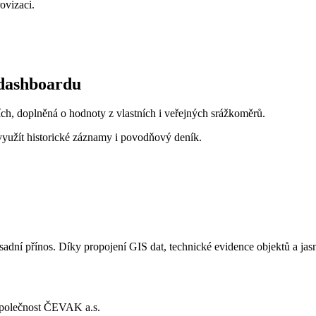
rovizaci.
 dashboardu
ch, doplněná o hodnoty z vlastních i veřejných srážkoměrů.
 využít historické záznamy i povodňový deník.
sadní přínos. Díky propojení GIS dat, technické evidence objektů a jasn